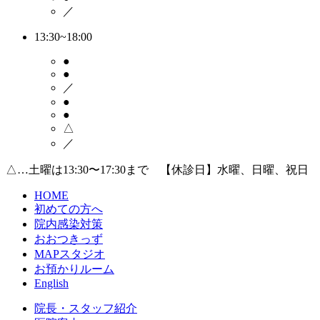
／
13:30~18:00
●
●
／
●
●
△
／
△…土曜は13:30〜17:30まで 【休診日】水曜、日曜、祝日
HOME
初めての方へ
院内感染対策
おおつきっず
MAPスタジオ
お預かりルーム
English
院長・スタッフ紹介