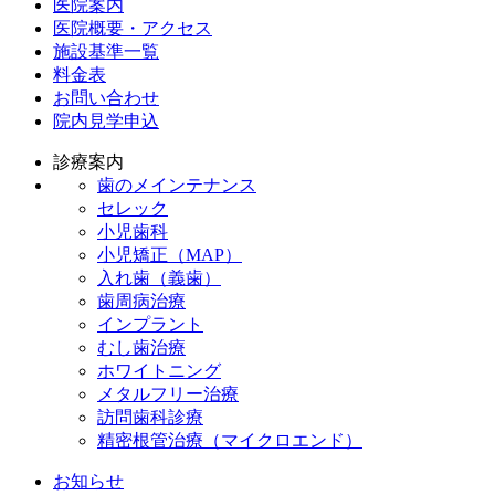
医院案内
医院概要・アクセス
施設基準一覧
料金表
お問い合わせ
院内見学申込
診療案内
歯のメインテナンス
セレック
小児歯科
小児矯正（MAP）
入れ歯（義歯）
歯周病治療
インプラント
むし歯治療
ホワイトニング
メタルフリー治療
訪問歯科診療
精密根管治療（マイクロエンド）
お知らせ