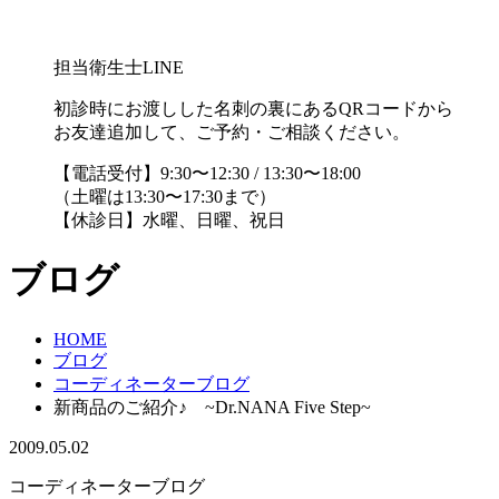
担当衛生士LINE
初診時にお渡しした名刺の裏にあるQRコードから
お友達追加して、ご予約・ご相談ください。
【電話受付】9:30〜12:30 / 13:30〜18:00
（土曜は13:30〜17:30まで）
【休診日】水曜、日曜、祝日
ブログ
HOME
ブログ
コーディネーターブログ
新商品のご紹介♪ ~Dr.NANA Five Step~
2009.05.02
コーディネーターブログ