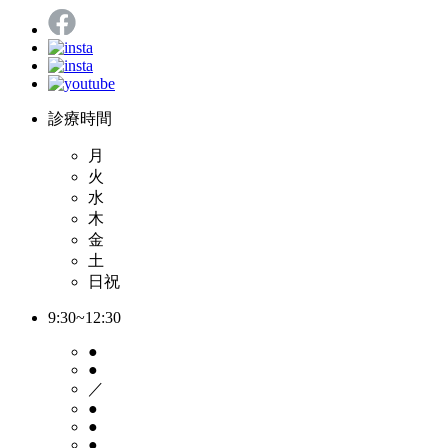
診療時間
月
火
水
木
金
土
日祝
9:30~12:30
●
●
／
●
●
●