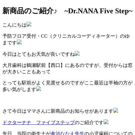
新商品のご紹介♪ ~Dr.NANA Five Step~
こんにちは
予防フロア受付・CC（クリニカルコーディネーター）のゆ
まです
今日はとてもお天気が良いですね
大月歯科は鶴瀬駅前【西口】にあるのですが、受付からは窓
が大きいこともあって
とっても駅前がよく見渡せるのですがここ最近は半袖の方が
多い気がします
さて今日はママさんに新商品のお知らせがあります
ドクターナナ ファイブステップ
のご紹介です
先日、当院の衛生士が
倉治ななえ先生
の小児歯科についての