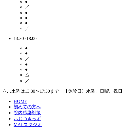
●
／
●
●
●
／
13:30~18:00
●
●
／
●
●
△
／
△…土曜は13:30〜17:30まで 【休診日】水曜、日曜、祝日
HOME
初めての方へ
院内感染対策
おおつきっず
MAPスタジオ