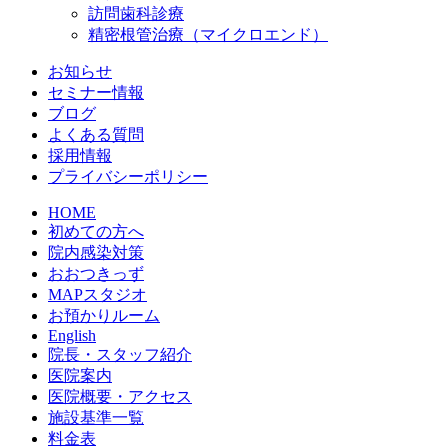
訪問歯科診療
精密根管治療（マイクロエンド）
お知らせ
セミナー情報
ブログ
よくある質問
採用情報
プライバシーポリシー
HOME
初めての方へ
院内感染対策
おおつきっず
MAPスタジオ
お預かりルーム
English
院長・スタッフ紹介
医院案内
医院概要・アクセス
施設基準一覧
料金表