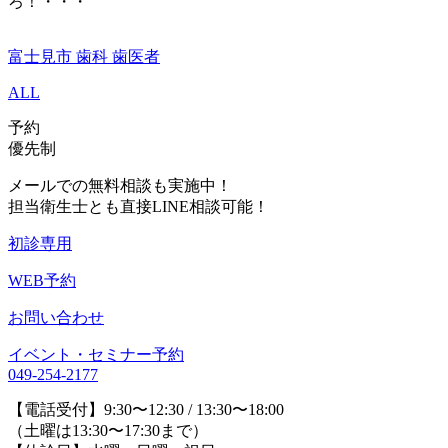
ろ！・・・
富士見市 歯科 歯医者
ALL
予約
優先制
メールでの無料相談も実施中！
担当衛生士とも直接LINE相談可能！
初診専用
WEB予約
お問い合わせ
イベント・セミナー予約
049-254-2177
【電話受付】9:30〜12:30 / 13:30〜18:00
（土曜は13:30〜17:30まで）