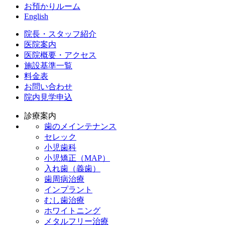
お預かりルーム
English
院長・スタッフ紹介
医院案内
医院概要・アクセス
施設基準一覧
料金表
お問い合わせ
院内見学申込
診療案内
歯のメインテナンス
セレック
小児歯科
小児矯正（MAP）
入れ歯（義歯）
歯周病治療
インプラント
むし歯治療
ホワイトニング
メタルフリー治療