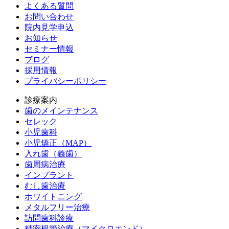
よくある質問
お問い合わせ
院内見学申込
お知らせ
セミナー情報
ブログ
採用情報
プライバシーポリシー
診療案内
歯のメインテナンス
セレック
小児歯科
小児矯正（MAP）
入れ歯（義歯）
歯周病治療
インプラント
むし歯治療
ホワイトニング
メタルフリー治療
訪問歯科診療
精密根管治療（マイクロエンド）