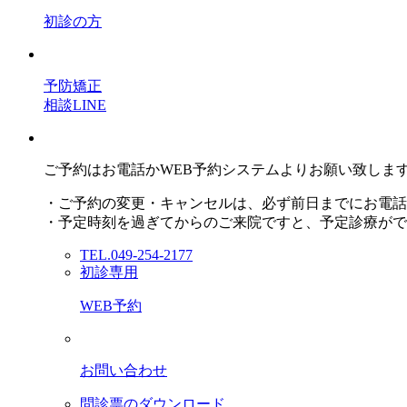
初診の方
予防矯正
相談LINE
ご予約はお電話かWEB予約システムよりお願い致しま
・ご予約の変更・キャンセルは、必ず前日までにお電話
・予定時刻を過ぎてからのご来院ですと、予定診療がで
TEL.049-254-2177
初診専用
WEB予約
お問い合わせ
問診票のダウンロード