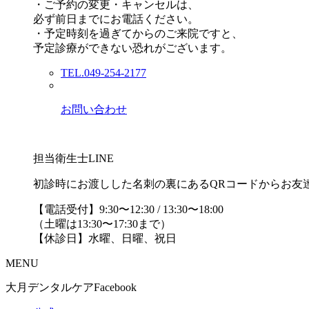
・ご予約の変更・キャンセルは、
必ず前日までにお電話ください。
・予定時刻を過ぎてからのご来院ですと、
予定診療ができない恐れがございます。
TEL.049-254-2177
お問い合わせ
担当衛生士LINE
初診時にお渡しした名刺の裏にあるQRコードからお友
【電話受付】9:30〜12:30 / 13:30〜18:00
（土曜は13:30〜17:30まで）
【休診日】水曜、日曜、祝日
MENU
大月デンタルケアFacebook