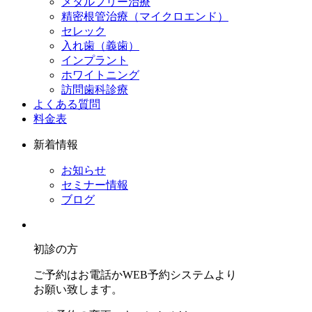
メタルフリー治療
精密根管治療（マイクロエンド）
セレック
入れ歯（義歯）
インプラント
ホワイトニング
訪問歯科診療
よくある質問
料金表
新着情報
お知らせ
セミナー情報
ブログ
初診の方
ご予約はお電話かWEB予約システムより
お願い致します。