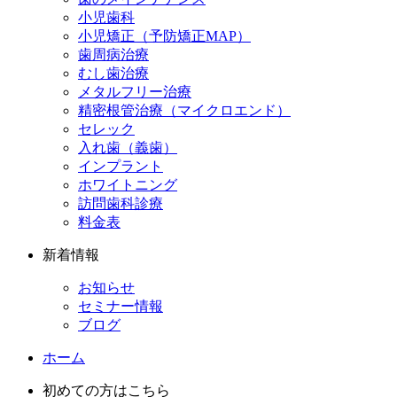
小児歯科
小児矯正（予防矯正MAP）
歯周病治療
むし歯治療
メタルフリー治療
精密根管治療（マイクロエンド）
セレック
入れ歯（義歯）
インプラント
ホワイトニング
訪問歯科診療
料金表
新着情報
お知らせ
セミナー情報
ブログ
ホーム
初めての方はこちら