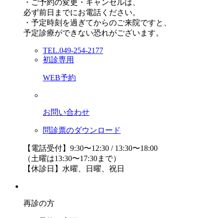
・ご予約の変更・キャンセルは、
必ず前日までにお電話ください。
・予定時刻を過ぎてからのご来院ですと、
予定診療ができない恐れがございます。
TEL.049-254-2177
初診専用
WEB予約
お問い合わせ
問診票のダウンロード
【電話受付】9:30〜12:30 / 13:30〜18:00
（土曜は13:30〜17:30まで）
【休診日】水曜、日曜、祝日
再診の方