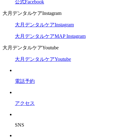
公式Facebook
大月デンタルケアInstagram
大月デンタルケアInstagram
大月デンタルケアMAP Instagram
大月デンタルケアYoutube
大月デンタルケアYoutube
電話予約
アクセス
SNS